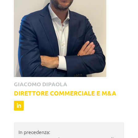
GIACOMO DIPAOLA
DIRETTORE COMMERCIALE E M&A
In precedenza: