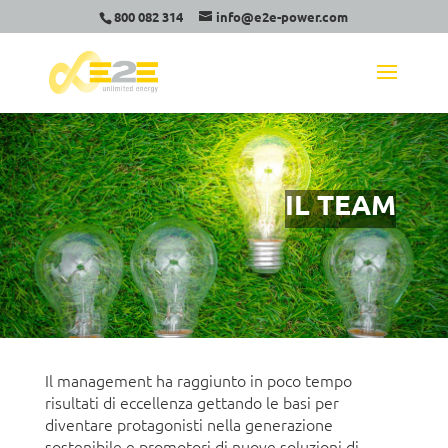
800 082 314
info@e2e-power.com
IL TEAM
Il management ha raggiunto in poco tempo
risultati di eccellenza gettando le basi per
diventare protagonisti nella generazione
sostenibile e promotori di nuove soluzioni di