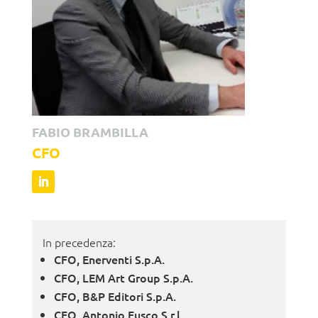
FABIO BRAMBILLA
CFO
In precedenza:
CFO, Enerventi S.p.A.
CFO, LEM Art Group S.p.A.
CFO, B&P Editori S.p.A.
CFO, Antonio Fusco S.r.l.