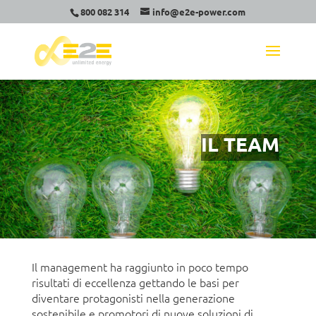
800 082 314
info@e2e-power.com
IL TEAM
Il management ha raggiunto in poco tempo
risultati di eccellenza gettando le basi per
diventare protagonisti nella generazione
sostenibile e promotori di nuove soluzioni di